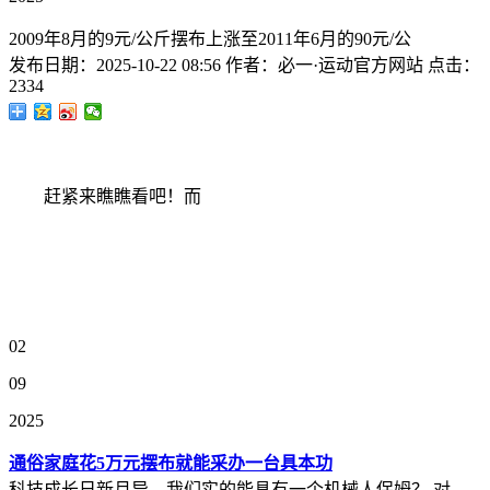
2009年8月的9元/公斤摆布上涨至2011年6月的90元/公
发布日期：
2025-10-22 08:56
作者：
必一·运动官方网站
点击：
2334
赶紧来瞧瞧看吧！而
02
09
2025
通俗家庭花5万元摆布就能采办一台具本功
科技成长日新月异，我们实的能具有一个机械人保姆？ 对