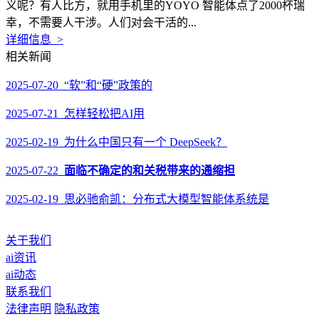
义呢？有人比方，就用手机里的YOYO 智能体点了2000杯瑞
幸，不需要人干涉。人们对会干活的...
详细信息 >
相关新闻
2025-07-20 “软”和“硬”政策的
2025-07-21 怎样轻松把AI用
2025-02-19 为什么中国只有一个 DeepSeek？
2025-07-22
面临不确定的和关税带来的通缩担
2025-02-19 思必驰俞凯：分布式大模型智能体系统是
关于我们
ai资讯
ai动态
联系我们
法律声明
隐私政策