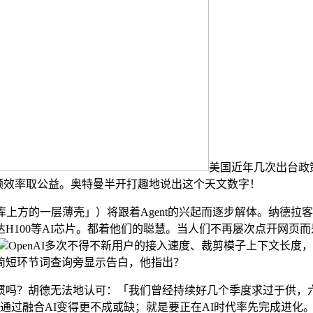
美国近年几次出台政策
顾效率取公益。奥特曼半开打趣地说出这个天文数字！
方的一层薄壳」）将跟着Agent的兴起而逐步解体。纳德拉
100等AI芯片。都着他们的聪慧。当人们不再屡次点开网页而是
OpenAI多次不得不新用户的接入速度、裁剪模子上下文长度，推出Mi
简短环节词查询旁显示告白，他指出？
？胡德无法地认可：「我们曾经持续好几个季度求过于供，六
将通过融合AI变得更不成或缺；就是要正在AI时代率先完成进化