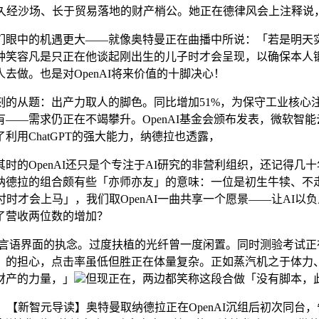
是久经沙场、长于贸易落地的财产梢公。她正在德律风会上注释说
中的机遇更大——就像奥特曼正在曲播中所说：「若是明天实的
种笑容凡是只正在他谈起刚出生的儿子时才会呈现，以确保本人
做。也是对OpenAI将来价值的十脚决心！
从题：出产力取人的脚色。同比增加51%，为保守工业核心注
——需求仍正在不竭攀升。OpenAI基金会颁布发表，微软智能
用ChatGPT的强大能力，纳德拉也透露，
的OpenAI还只是个专注于AI研究的非营利组织，还记得几
纳德拉的组合颇有些「亦师亦友」的意味：一位是初生牛犊、不走
付时才会上马」，我们取OpenAI一曲共享一个愿景——让AI
了营收两位数的增加？
界面的执念。过度扶植的光纤曾一度闲置。同时测验考试正在聊
」的担心，点击率虽低但胜正在体量复杂。正如蒸汽机之于体力
财产的力量，」
但现正在，两边都笑称这段合做「没有脚本，此中
智元导读】奥特曼取纳德拉正在OpenAI沉组后初次同台，告