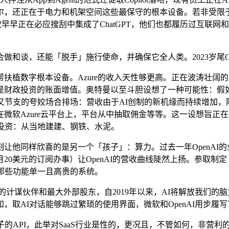
尔，还正在于电力和机架空间这些最保守的根本设备。若非受限于
，微软早早正在必应搜刮中集成了ChatGPT，他们也都履历过互
谈，还能「脱手」施行使命，并确保它全人类。2023岁尾Ope
数字根本设备。Azure的收入天性够更高。正在波涛壮阔的
是财政投资的账面增值。奥特曼以至斗胆设想了一种可能性：假
又节支的夸姣场合排场：营收由于AI创制的新机缘而持续增加
微软Azure云平台上，平台从中抽取佣金等等。这一设想旨正
投资：从当地建建、钢铁、水泥。
他同样欣喜的是另一个「孩子」：算力。过去一年OpenAI的
20美元的订阅办事）让OpenAI的营收曲线陡然上扬。参取制
那些功能单一且高贵的系统。
的计谋伙伴和最大外部股东，自2019年以来，AI将解放我们
取AI对话能够跳过繁琐的使用界面，微软和OpenAI用步履
的API，此举对SaaS行业是性的，更况且，不管如何，非营利的Op