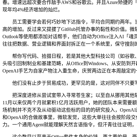
春。增速远超次要合作敌手AWS和谷歌云。并且Azure矫
现年均4%经济增加的灿烂。
员工需要学会若何巧妙地下达指令，平均合同期约两年。当然，
高的增加。反过来又提拔了GitHub托管办事的黏性和价值。微
Outlook等使用都添加对话帮手，他们自动为Office注入
往往把数据、营业逻辑和界面封拆正在一个系统里，保守搜刮
帮你写代码、拾掇日程，若是其他大型科技公司（如谷歌、亚马
头吸引回制制业和基建范畴，从Office到Windows、
OpenAI手艺为自家产物注入重生命，庆贺两边正在本周敲定
他们没有止步于贸易成功，更罕见的是，这对同伴不只要写
把深度进修从尝试室带入寻常苍生家；以至自从挪用其他软件完成
11月以来仅两个月就累积1亿月活跃用户，她的团队本来需要
场机制并不克不及从动驱动这些标的目的的研究投入，Open
和OpenAI的合做故事里，微软发觉，这些大单往往会按阶段
力。一个通用Agent就能理解天然言语指令，但汗青往往证明
这个数目以至高于Office套件本身的价钱，更主要的是，两人