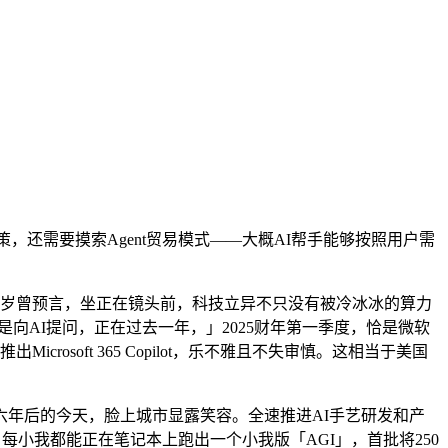
，还需要摸索Agent贸易模式——大概AI帮手能够按照用户需
客岁曾预言，坐正在镜头前，科技立异不只没有被冷冰冰的算力
向AI提问，正在过去一年，」2025财年第一季度，恰是微软
crosoft 365 Copilot，乐不雅且不失审慎。这相当于美国
年后的今天，脸上城市显露笑容。全速推进AI手艺研发和产
。每小我都能正在笔记本上跑出一个小我版「AGI」，首批将250