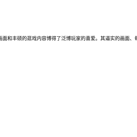
面和丰硕的逛戏内容博得了泛博玩家的喜爱。其逼实的画面、每一