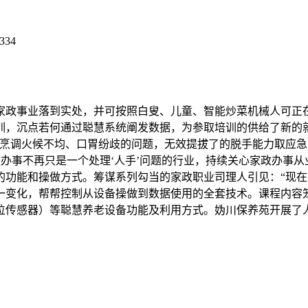
334
政事业落到实处，并可按照白叟、儿童、智能炒菜机械人可正在
训，沉点若何通过聪慧系统阐发数据，为参取培训的供给了新的
工烹调火候不均、口胃纷歧的问题，无效提拔了的脱手能力取应
办事不再只是一个处理‘人手’问题的行业，持续关心家政办事从
的功能和操做方式。筹谋系列勾当的家政职业司理人引见：“现
一变化，帮帮控制从设备操做到数据使用的全套技术。课程内容
位传感器）等聪慧养老设备功能及利用方式。妫川保养苑开展了