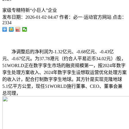
家级专精特新“小巨人”企业
发布日期：
2026-01-02 04:47
作者：
必一·运动官方网站
点击：
2334
净调整后的净利润为-1.32亿元、-0.68亿元、-0.43亿
元、-0.67亿元。为37.78港元（约合人平易近币34.02元）/股，
51WORLD正在数字孪生市场的融资规模第一，按2024年数字
孪生处理方案收入、2024年数字孪生设想取运营优化处理方案
的收入计，配合打制数字孪生地球。其方针是实现克隆地球
5.1亿平方公里，现任51WORLD施行董事、CEO、董事会兼
总司理，