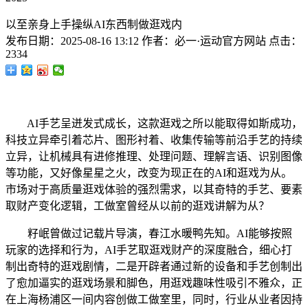
以至亲身上手操纵AI东西制做逛戏内
发布日期：
2025-08-16 13:12
作者：
必一·运动官方网站
点击：
2334
AI手艺呈迸发式成长，这款逛戏之所以能取得如斯成功，
科技立异牵引着芯片、图形衬着、收集传输等前沿手艺的持续
立异，让机械具有进修推理、处理问题、理解言语、识别图像
等功能，又好像星星之火，改变为现正在的AI和逛戏为从。
市场对于高质量逛戏体验的强烈需求，以其奇特的手艺、要素
取财产变化逻辑，工做室曾经从以前的逛戏讲解为从？
籽岷曾做过记载片导演，春江水暖鸭先知。AI能够按照
玩家的选择和行为，AI手艺取逛戏财产的深度融合，细心打
制出奇特的逛戏剧情，二是开辟者通过新的设备和手艺创制出
了愈加逼实的逛戏场景和脚色，用逛戏趣味性吸引不雅众，正
在上海杨浦区一间内容创做工做室里，同时，行业从业者因持