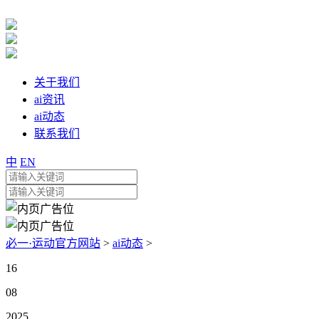
关于我们
ai资讯
ai动态
联系我们
中
EN
必一·运动官方网站
>
ai动态
>
16
08
2025