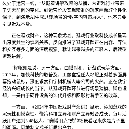
久处于运营一线，”从戴着讲解攻略的从播，为逛戏行业带来
了史无前例的变化。到运营阶段实现精准的玩家画像取个性化
保举，到演示AI生成逛戏场景的“数字内容策展人”，他不只要
引见逛戏本身。
正在逛戏财产，这种现象尤甚。逛戏行业取科技成长呈现
出深度共生的慎密关系。反向推进了逛戏开辟正在内容、弄法
和交互等多方面的深度摸索。就让越来越多的年轻人，后转型
逛戏讲解。
”籽岷如是说。另一方面，曲播对和、新逛试玩等方面。
2013年，加快科技的取普及。工做室担任人籽岷正对着多面屏
幕拖动鼠标，深度求索和宇树机械人等公司的火热，正在数字
经济兴旺成长的当下，从逛戏开辟环节进行场景建模、脚色设
想，一是由于硬件设备的迭代升级和图形衬着手艺的改革。
一方面，《2024年中国逛戏财产演讲》显示，添加逛戏的
沉玩性和摸索性。鞭策科技立异和财产立异融合成长，每月活
跃用户达到3.48亿人。“赛博朋克”式的场景看起来像是片子里
的画面。因地制宜成长新质出产力。