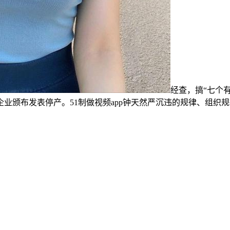
经查，搞“七个
业颁布发表停产。51制做视频app钟天然严沉违的规律、组织