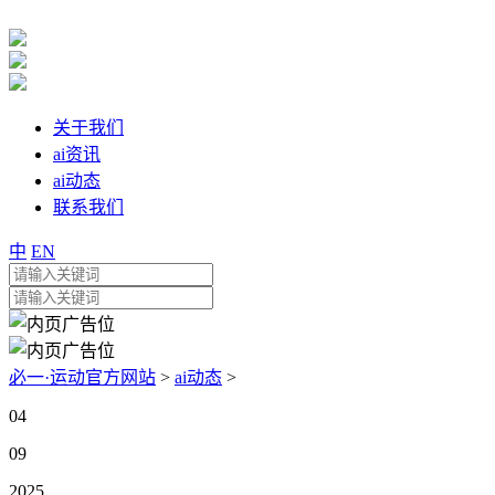
关于我们
ai资讯
ai动态
联系我们
中
EN
必一·运动官方网站
>
ai动态
>
04
09
2025