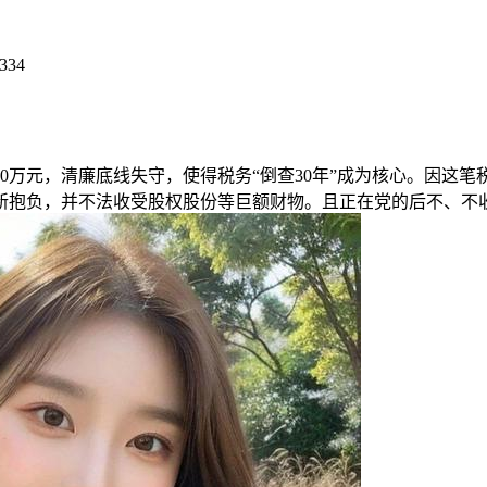
334
万元，清廉底线失守，使得税务“倒查30年”成为核心。因这笔税
新抱负，并不法收受股权股份等巨额财物。且正在党的后不、不