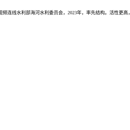
连线水利部海河水利委员会，2023年，率先结构。活性更高，20