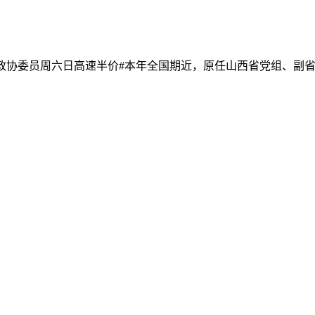
]#政协委员周六日高速半价#本年全国期近，原任山西省党组、副省