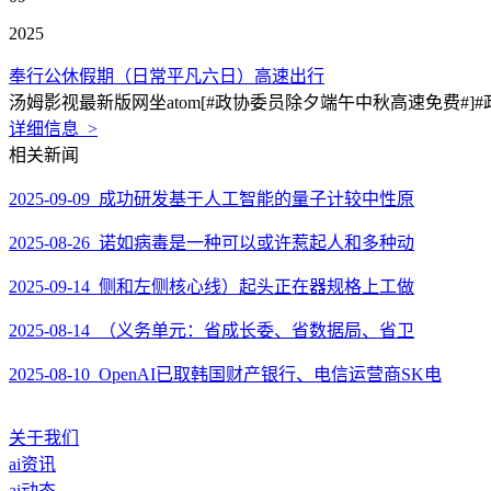
2025
奉行公休假期（日常平凡六日）高速出行
汤姆影视最新版网坐atom[#政协委员除夕端午中秋高速免费#
详细信息 >
相关新闻
2025-09-09 成功研发基于人工智能的量子计较中性原
2025-08-26 诺如病毒是一种可以或许惹起人和多种动
2025-09-14 侧和左侧核心线）起头正在器规格上工做
2025-08-14 （义务单元：省成长委、省数据局、省卫
2025-08-10 OpenAI已取韩国财产银行、电信运营商SK电
关于我们
ai资讯
ai动态