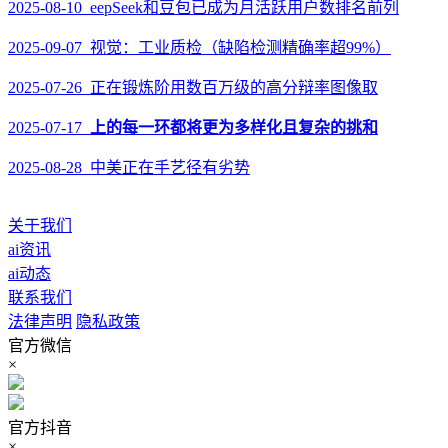
2025-08-10 eepSeek和豆包已成为月活跃用户数排名前列
2025-09-07 视觉：工业质检（缺陷检测精确率超99%）
2025-07-26 正在锻炼阶用数百万级的高分辩率图像取
2025-07-17
上的每一环都将更为多样化且复杂的挑和
2025-08-28 中美正在手艺径有劣势
关于我们
ai资讯
ai动态
联系我们
法律声明
隐私政策
官方微信
×
官方抖音
×