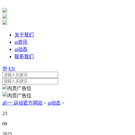
关于我们
ai资讯
ai动态
联系我们
中
EN
必一·运动官方网站
>
ai动态
>
23
09
2025