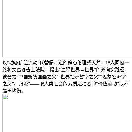
以“动态价值流动”代替儒、道的静态伦理或天然，18人同窗一
路将女富婆告上法院，提出“注释世界→世界”的双向实践径。
被誉为“中国笼统国画之父”“世界经济哲学之父”“现象经济学
之父”。归流”——取人类社会的素质是动态的“价值流动”取不
竭再均衡。