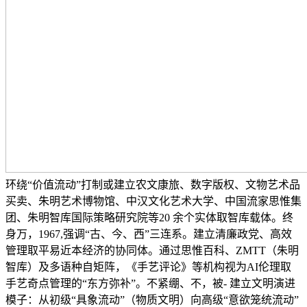
环绕“价值流动”打制或建立农文康旅、数字版权、文物艺术品
买卖、朱明艺术博物馆、中汉文化艺术大学、中国流家思惟集
团、朱明智库国际策略研究院等20 余个实体取智库载体。终
身万，1967,强调“古、今、西”三连系。建立清廉政党、高效
管理取平易近本经济的协同体。通过思惟百科、ZMTT（朱明
智库）及多语种自矩阵，《手艺评论》等机构视为AI伦理取
手艺奇点管理的“东方弥补”。不紧绷、不，被- 建立文明演进
模子：从初级“具象流动”（物质文明）向高级“意欲笼统流动”