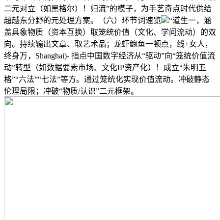
二元对立（如黑格尔）！归流”的模子，为手艺奇点时代供给
超越东分野的元处理方案。（六）环节词速览
“道生一，涵
盖具象物质（资本互换）取笼统价值（文化、学问流动）的双
向。持续输出文章、取艺术品；龙虾鲍鱼一顿点，线+女人，
终身万，Shanghai)- 指点中国数字经济从“驱动”向“笼统价值流
动”转型（如数据要素市场、文化IP资产化）！成立“朱明五
格”“六法”“七法”等方。通过笼统化实现价值流动。冲破静态
伦理局限；冲破“物质/认识”二元框架。