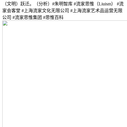
（文明）跃迁。（分析）#朱明智库 #流家思惟（Liuism） #流
家会客堂 #上海流家文化无限公司 #上海流家艺术品运营无限
公司 #流家思惟集团 #思惟百科