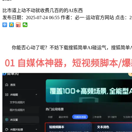
比市道上动不动就收费几百的的AI东西
发布日期：
2025-07-24 06:55
作者：
必一·运动官方网站
点击：
2
你能否心动了呢？不妨下载搜狐简单AI碰运气，搜狐简单A