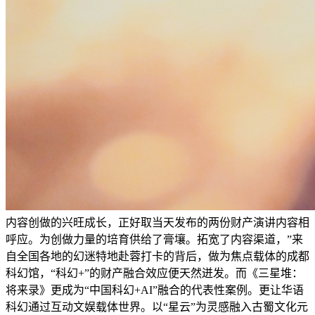
内容创做的兴旺成长，正好取当天发布的两份财产演讲内容相
呼应。为创做力量的培育供给了膏壤。拓宽了内容渠道，”来
自全国各地的幻迷特地赴蓉打卡的背后，做为焦点载体的成都
科幻馆，“科幻+”的财产融合效应便天然迸发。而《三星堆：
将来录》更成为“中国科幻+AI”融合的代表性案例。更让华语
科幻通过互动文娱载体世界。以“星云”为灵感融入古蜀文化元