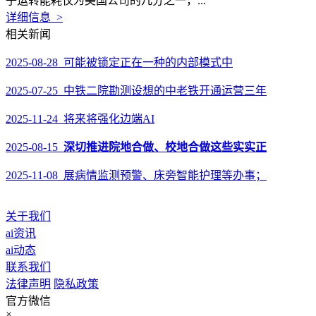
子运转能耗仅为美国公司的几分之一，...
详细信息 >
相关新闻
2025-08-28 可能被锁定正在一种的内部模式中
2025-07-25 中铁二院勘测设想的中老铁开通运营三年
2025-11-24 将来将强化边端AI
2025-08-15
深切推进院地合做、校地合做这些实实正
2025-11-08 展病情监测预警、床旁智能护理等办事；
关于我们
ai资讯
ai动态
联系我们
法律声明
隐私政策
官方微信
×