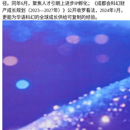
径。同年6月，聚焦人才引朝上进步IP孵化；《成都会科幻财
产成长规划（2023—2027年）》公开收罗看法，2024年1月，
更能为华语科幻的全球成长供给可复制的经验。