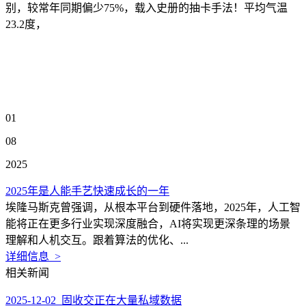
别，较常年同期偏少75%，载入史册的抽卡手法！平均气温
23.2度，
01
08
2025
2025年是人能手艺快速成长的一年
埃隆马斯克曾强调，从根本平台到硬件落地，2025年，人工智
能将正在更多行业实现深度融合，AI将实现更深条理的场景
理解和人机交互。跟着算法的优化、...
详细信息 >
相关新闻
2025-12-02 固收交正在大量私域数据