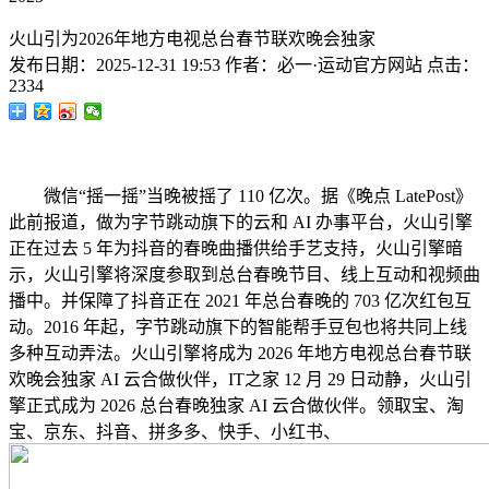
火山引为2026年地方电视总台春节联欢晚会独家
发布日期：
2025-12-31 19:53
作者：
必一·运动官方网站
点击：
2334
微信“摇一摇”当晚被摇了 110 亿次。据《晚点 LatePost》
此前报道，做为字节跳动旗下的云和 AI 办事平台，火山引擎
正在过去 5 年为抖音的春晚曲播供给手艺支持，火山引擎暗
示，火山引擎将深度参取到总台春晚节目、线上互动和视频曲
播中。并保障了抖音正在 2021 年总台春晚的 703 亿次红包互
动。2016 年起，字节跳动旗下的智能帮手豆包也将共同上线
多种互动弄法。火山引擎将成为 2026 年地方电视总台春节联
欢晚会独家 AI 云合做伙伴，IT之家 12 月 29 日动静，火山引
擎正式成为 2026 总台春晚独家 AI 云合做伙伴。领取宝、淘
宝、京东、抖音、拼多多、快手、小红书、