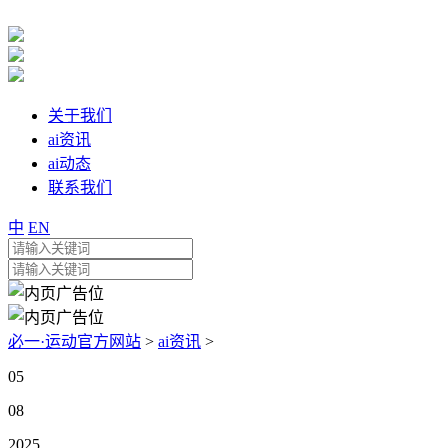
关于我们
ai资讯
ai动态
联系我们
中
EN
必一·运动官方网站
>
ai资讯
>
05
08
2025