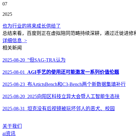
07
2025
也为行业的将来成长供给了
总结来看，百度则正在虚拟陪同范畴持续深耕，通过迁徙进修和
详细信息 >
相关新闻
2025-08-20 ”但SAG-TRA认为
2025-08-01
AGI手艺的使用还可能激发一系列价值伦题
2025-08-23 布ArtictsBench和C3-Bench两个新数据集填补行
2025-08-20 2025向阳区科技立异大会暨人工智能生态扶
2025-08-31 坦克没有后视镜被玩坏邻人的恶犬、校园
关于我们
ai资讯