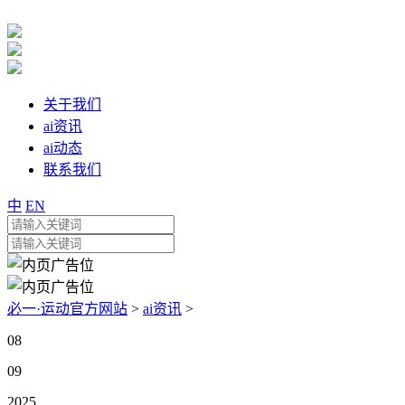
关于我们
ai资讯
ai动态
联系我们
中
EN
必一·运动官方网站
>
ai资讯
>
08
09
2025