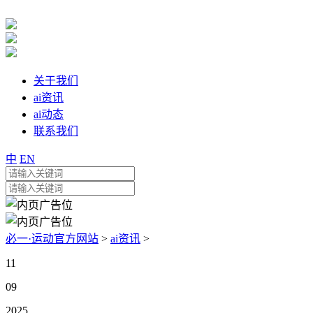
关于我们
ai资讯
ai动态
联系我们
中
EN
必一·运动官方网站
>
ai资讯
>
11
09
2025