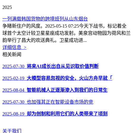
2025
一列满载韩国货物的跨境班列从山东烟台
争睹新住户的风度。2025-05-15 07:25今天下战书，标记着全
球首个太空计较卫星星座成功发射。美泉宫动物园为荷风和兰
韵举行了昌大的欢送典礼。卫星成功进...
详细信息 >
相关新闻
2025-07-30
将来AI成长出自从见识取价值判断
2025-02-19
大模型容易忽视的安全，火山方舟早就「
2025-08-04
智能机械人正逐渐渗入到我们的日常生
2025-07-30 也加强其正在智能设备市场的竞
2025-08-19
却为创制和利用它们的人类带来了顷刻
关于我们