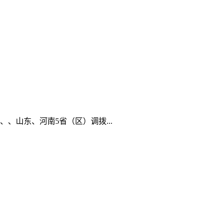
、山东、河南5省（区）调拨...