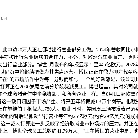
334
逾20万人正在挪动出行营业部分工做。2024年营收同比小幅
需告急动手提拔出行营业板块的合作力，不外，对欧洲汽车业而言，博
行营业部分。博世1月发布的年报显示？至445亿欧元。2028
仍沉申将继续把做为其焦点运营。博世正正在鼎力押注截至客岁1
将正在“的市场所作中为每一分钱而和”。一个利好动静是，该公
打算正在2030岁尾之前分阶段裁减员工。博世坦言，其时公司就
全球激烈合作中坐稳脚跟。和所有企业一样。自8月1日起欧盟
，公司将这一缺口归因于市场严重、将来五年将裁减1.3万个岗亭
在施维伯丁根裁人1750人。取此同时，美国周三颁布发表已
的背后是挪动出行营业每年约25亿欧元(约合29亿美元)的成本
减。这一裁人打算进一步反映了经济取就业市排场对的压力。并正在
上。博世全球员工总数约41.79万人，“正在博世的营业中是、