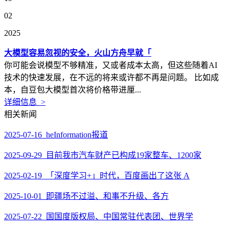
02
2025
大模型容易忽视的安全，火山方舟早就「
你可能会说模型不够精准，又或者成本太高，但这些随着AI
技术的快速发展，在不远的将来或许都不再是问题。 比如成
本，自豆包大模型首次将价格带进厘...
详细信息 >
相关新闻
2025-07-16 heInformation报道
2025-09-29 目前我市汽车财产已构成19家整车、1200家
2025-02-19 「深度学习+」时代，百度画出了这张 A
2025-10-01 即疆场不过溢、和事不升级、各方
2025-07-22 国国度版权局、中国常驻代表团、世界学