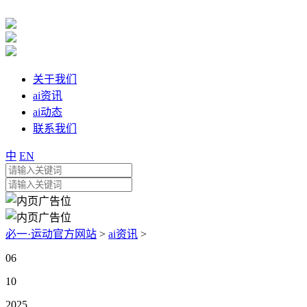
关于我们
ai资讯
ai动态
联系我们
中
EN
必一·运动官方网站
>
ai资讯
>
06
10
2025