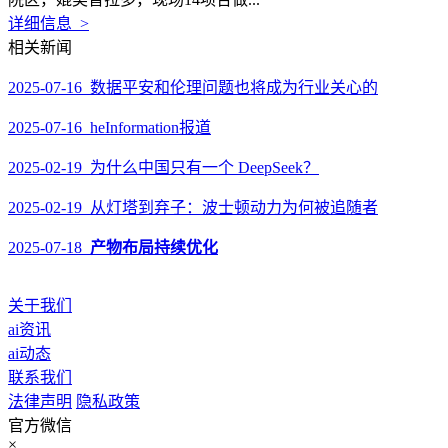
详细信息 >
相关新闻
2025-07-16 数据平安和伦理问题也将成为行业关心的
2025-07-16 heInformation报道
2025-02-19 为什么中国只有一个 DeepSeek？
2025-02-19 从灯塔到弃子：波士顿动力为何被追随者
2025-07-18
产物布局持续优化
关于我们
ai资讯
ai动态
联系我们
法律声明
隐私政策
官方微信
×